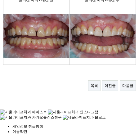
벌어진 치아 - 레진 전
벌어진 치아 - 레진 후
목록
이전글
다음글
개인정보 취급방침
이용약관